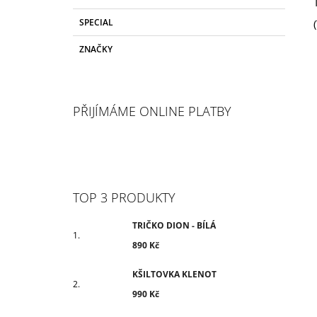
P
A
SPECIAL
N
ZNAČKY
E
L
PŘIJÍMÁME ONLINE PLATBY
TOP 3 PRODUKTY
TRIČKO DION - BÍLÁ
890 Kč
KŠILTOVKA KLENOT
990 Kč