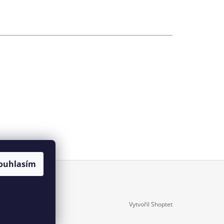
ouhlasím
Vytvořil Shoptet